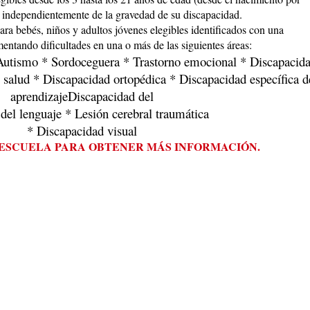
) independientemente de la gravedad de su discapacidad.
ara bebés, niños y adultos jóvenes elegibles identificados con una 
entando dificultades en una o más de las siguientes áreas:
 Autismo * Sordoceguera * Trastorno emocional * Discapacida
 salud * Discapacidad ortopédica * Discapacidad específica de
aprendizajeDiscapacidad del
 del lenguaje * Lesión cerebral traumática
* Discapacidad visual
 ESCUELA PARA OBTENER MÁS INFORMACIÓN.