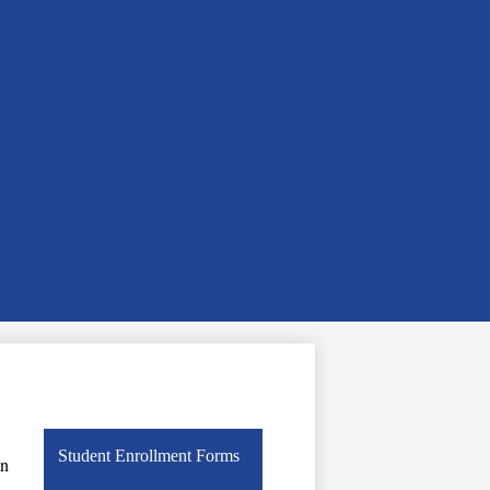
Student Enrollment Forms
n 